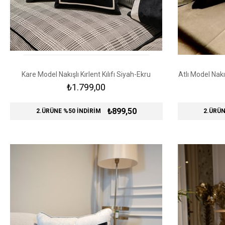
Kare Model Nakışlı Kırlent Kılıfı Siyah-Ekru
Atlı Model Nakış
₺1.799,00
₺899,50
2.ÜRÜNE %50 İNDİRİM
2.ÜRÜN