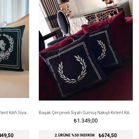
Kraliyet Aslanı Sembolü Nakışlı Kırlent Kılıfı Siyah - Gümüş
Başak Çerçeveli Siyah Gümüş Nakışlı Kırlent Kılıfı Siyah- Gümüş
₺1.349,00
849,50
₺674,50
2.ÜRÜNE %50 İNDİRİM