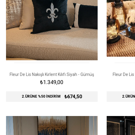
Fleur De Lis Nakışlı Kırlent Kılıfı Siyah - Gümüş
Fleur De Lis 
₺1.349,00
₺674,50
2.ÜRÜNE %50 İNDİRİM
2.ÜRÜN