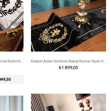
Kraliyet Aslanı Sembolü Nakış İşlemeli Kırlent Kılıfı Ekru - Siyah
Kraliyet Aslanı Sembolü Nakışlı Runner Siyah-Gold
₺1.899,00
849,50