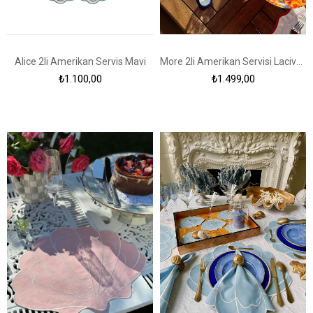
Alice 2li Amerikan Servis Mavi
More 2li Amerikan Servisi Lacivert - Mavi
₺1.100,00
₺1.499,00