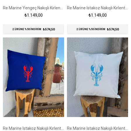
Re Marine Yengeç Nakışlı Kırlent Kılıfı Beyaz-Kırmızı
Re Marine Istakoz Nakışlı Kırlent Kılıfı Beyaz-Kırmızı
₺1.149,00
₺1.149,00
₺574,50
₺574,50
2.ÜRÜNE %50 İNDİRİM
2.ÜRÜNE %50 İNDİRİM
Re Marine Istakoz Nakışlı Kırlent Kılıfı Lacivert - Turuncu
Re Marine Istakoz Nakışlı Kırlent Kılıfı Beyaz - Mavi