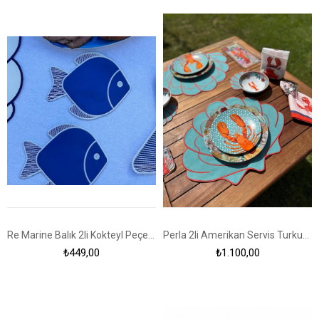
Re Marine Balık 2li Kokteyl Peçetesi Mavi
Perla 2li Amerikan Servis Turkuaz-Mercan
₺449,00
₺1.100,00