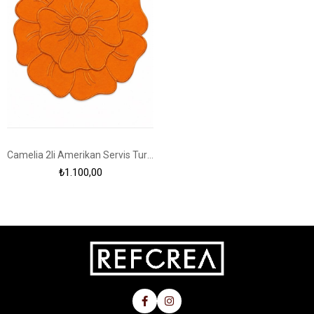
Camelia 2li Amerikan Servis Turuncu
₺1.100,00