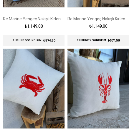
Re Marine Yengeç Nakışlı Kırlent Kılıfı Mavi- Kırmızı
Re Marine Yengeç Nakışlı Kırlent Kılıfı Pötikare
₺1.149,00
₺1.149,00
₺574,50
₺574,50
2.ÜRÜNE %50 İNDİRİM
2.ÜRÜNE %50 İNDİRİM