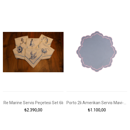
Re Marine Servis Peçetesi Set 6lı
Porto 2li Amerikan Servis Mavi-Pembe
₺2.390,00
₺1.100,00