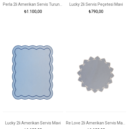
Perla 2li Amerikan Servis Turuncu
Lucky 2li Servis Peçetesi Mavi
₺1.100,00
₺790,00
Lucky 2li Amerikan Servis Mavi
Re Love 2li Amerikan Servis Mavi - Ekru