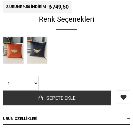
₺749,50
2.ÜRÜNE %50 İNDİRİM
Renk Seçenekleri
ÜRÜN ÖZELLIKLERI