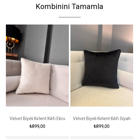
Kombinini Tamamla
Velvet Biyeli Kırlent Kılıfı Ekru
Velvet Biyeli Kırlent Kılıfı Siyah
Ve
₺899,00
₺899,00