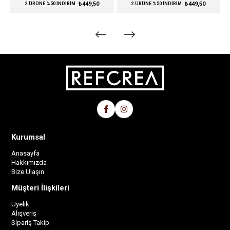
₺449,50
₺449,50
2.ÜRÜNE %50 İNDİRİM
2.ÜRÜNE %50 İNDİRİM
Kurumsal
Anasayfa
Hakkımızda
Bize Ulaşın
Müşteri İlişkileri
Üyelik
Alışveriş
Sipariş Takip