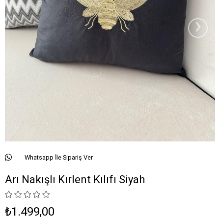
›
Whatsapp İle Sipariş Ver
Arı Nakışlı Kırlent Kılıfı Siyah
₺1.499,00