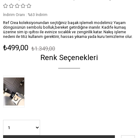
İndirim Oranı
:
%
63
İndirim
Ref Crea koleksiyonundan seçtiğiniz başak işlemeli modelimiz Yaşam
döngüsünün sembolü bolluk,bereket getirdiğine inanılır. Kadife kumaş
üzerine sim ip ışıltısı ile evinize sıcaklık ve zenginlik katar. Nakış işleme
nedeni ile titiz kullanım gerektirir, hassas yıkama yada kuru temizleme olur.
₺499,00
₺1.349,00
Renk Seçenekleri