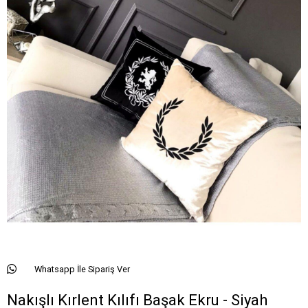
Whatsapp İle Sipariş Ver
Nakışlı Kırlent Kılıfı Başak Ekru - Siyah